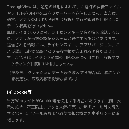
ThroughView は、通常の利用において、お客様の画像ファイル
やフォルダの内容を当方のサーバーへ送信しません。当方は、
通常、アプリの利用状況分析（解析）や行動追跡を目的とした
データ収集を行いません。
直販ライセンスの場合、ライセンスキーの有効性を確認するた
め、アプリが当方の認証システムと通信する場合があります。
送信される情報には、ライセンスキー、アプリバージョン、お
よび認証に必要な最小限の技術情報が含まれる場合がありま
す。これらはライセンス確認の目的のみに使用され、解析やマ
ーケティング目的には利用しません。
（※将来、クラッシュレポート等を導入する場合は、本ポリシ
ーを改定し、取得内容を明示します。）
(4) Cookie等
当方WebサイトがCookie等を使用する場合があります（例：表
示の維持、不正防止、アクセス解析等）。解析ツール等を導入
する場合は、ツール名および取得情報の概要を本ポリシーに追
記します。