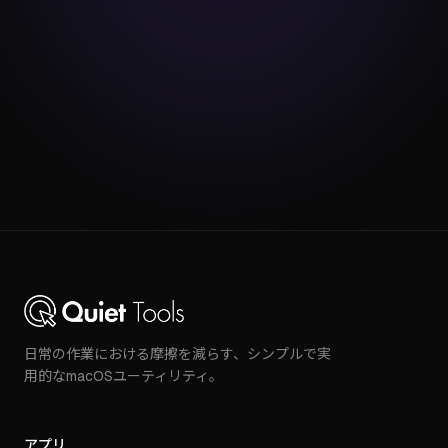
お困りですか？
ThroughViewの使
い方、ガイド、サポ
ート情報をご確認く
ださい。
日常の作業における摩擦を減らす、シンプルで実
用的なmacOSユーティリティ。
アプリ