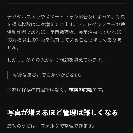
デジタルカメラやスマートフォンの普及によって、写真
を撮る枚数は年々増えています。フォトグラファーや映
像制作者であれば、年間数万枚、長年活動していれば
10万枚以上の写真を保有していることも珍しくありま
せん。
しかし、多くの人が同じ問題を抱えています。
写真はある。でも見つからない。
これは保存の問題ではなく、
検索の問題
です。
写真が増えるほど管理は難しくなる
最初のうちは、フォルダで整理できます。