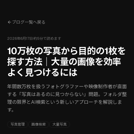
ブログ一覧へ戻る
2026年6月17日
·
約
5
分で読めます
10万枚の写真から目的の1枚を
探す方法｜大量の画像を効率
よく見つけるには
年間数万枚を扱うフォトグラファーや映像制作者が直面
する「写真はあるのに見つからない」問題。フォルダ整
理の限界とAI検索という新しいアプローチを解説しま
す。
写真管理
画像検索
大量写真